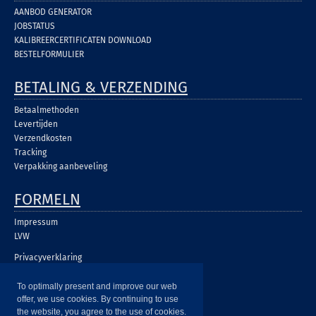
AANBOD GENERATOR
JOBSTATUS
KALIBREERCERTIFICATEN DOWNLOAD
BESTELFORMULIER
BETALING & VERZENDING
Betaalmethoden
Levertijden
Verzendkosten
Tracking
Verpakking aanbeveling
FORMELN
Impressum
LVW
Privacyverklaring
To optimally present and improve our web
offer, we use cookies. By continuing to use
the website, you agree to the use of cookies.