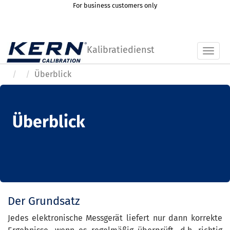
For business customers only
Kalibratiedienst
Toggl
Überblick
Überblick
Der Grundsatz
Jedes elektronische Messgerät liefert nur dann korrekte