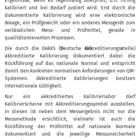
Ergebnisse, wenn es regelmäßig überprüft, d.h. richtig
kalibriert und bei Bedarf justiert wird. Erst durch die
dokumentierte Kalibrierung wird eine elektronische
Waage, ein Prüfgewicht oder ein anderes Messgerät zum
verlässlichen Mess- und Prüfmittel, gerade in
qualitätsrelevanten Prozessen.
Die durch die DAkkS (
D
eutsche
Akk
reditierungs
s
telle)
akkreditierte Kalibrierung dokumentiert dabei die
Rückführung auf das nationale Normal und entspricht
damit den konkreten normativen Anforderungen von QM-
Systemen. Akkreditierte Kalibrierungen besitzen
internationale Gültigkeit.
Nur ein akkreditiertes Kalibrierlabor darf
Kalibrierscheine mit Akkreditierungssymbol ausstellen.
In diesen ist neben dem Messergebnis nicht nur die
Messmethode ersichtlich, vielmehr ist auch die
Rückführung der Prüfmittel auf nationale Normale
dokumentiert und die jeweilige Messunsicherheit