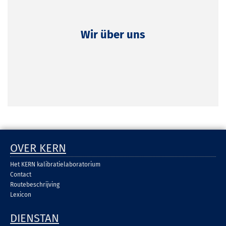
Wir über uns
OVER KERN
Het KERN kalibratielaboratorium
Contact
Routebeschrijving
Lexicon
DIENSTAN